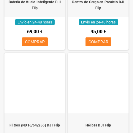
Batería de Vuelo Inteligente DJI
Centro de Carga en Paralelo DJI
Flip
Flip
Envío en 24-48 horas
Envío en 24-48 horas
69,00 €
45,00 €
COMPRAR
COMPRAR
Filtros (ND16/64/256) DJI Flip
Hélices DJI Flip