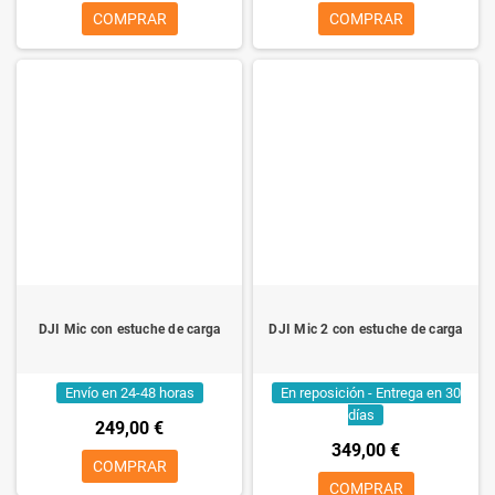
COMPRAR
COMPRAR
DJI Mic con estuche de carga
DJI Mic 2 con estuche de carga
Envío en 24-48 horas
En reposición - Entrega en 30
días
249,00 €
349,00 €
COMPRAR
COMPRAR