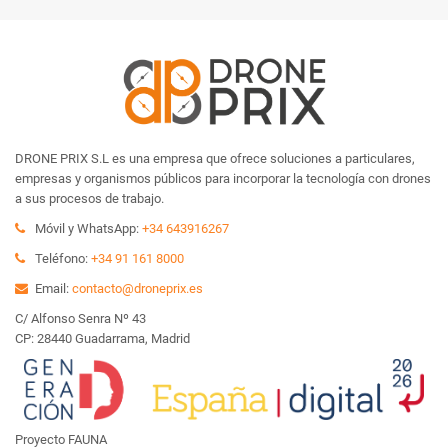
DRONE PRIX S.L es una empresa que ofrece soluciones a particulares,
empresas y organismos públicos para incorporar la tecnología con drones
a sus procesos de trabajo.
Móvil y WhatsApp:
+34 643916267
Teléfono:
+34 91 161 8000
Email:
contacto@droneprix.es
C/ Alfonso Senra Nº 43
CP: 28440 Guadarrama, Madrid
Proyecto FAUNA