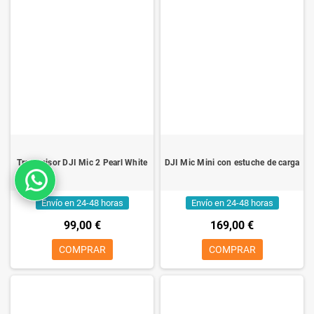
Transmisor DJI Mic 2 Pearl White
DJI Mic Mini con estuche de carga
Envío en 24-48 horas
Envío en 24-48 horas
99,00 €
169,00 €
COMPRAR
COMPRAR