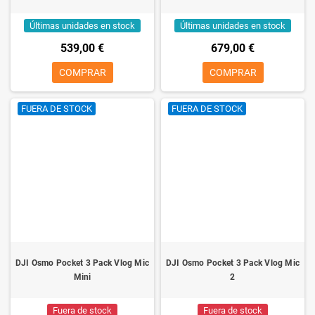
Últimas unidades en stock
Últimas unidades en stock
539,00 €
679,00 €
COMPRAR
COMPRAR
FUERA DE STOCK
FUERA DE STOCK
DJI Osmo Pocket 3 Pack Vlog Mic
DJI Osmo Pocket 3 Pack Vlog Mic
Mini
2
Fuera de stock
Fuera de stock