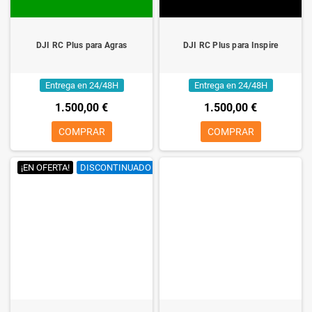
DJI RC Plus para Agras
DJI RC Plus para Inspire
Entrega en 24/48H
Entrega en 24/48H
1.500,00 €
1.500,00 €
COMPRAR
COMPRAR
¡EN OFERTA!
DISCONTINUADO