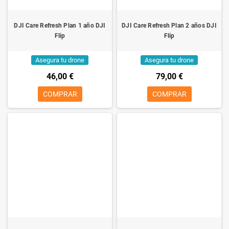
DJI Care Refresh Plan 1 año DJI
DJI Care Refresh Plan 2 años DJI
Flip
Flip
Asegura tu drone
Asegura tu drone
46,00 €
79,00 €
COMPRAR
COMPRAR