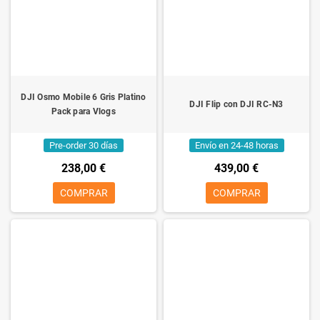
DJI Osmo Mobile 6 Gris Platino
DJI Flip con DJI RC-N3
Pack para Vlogs
Pre-order 30 días
Envío en 24-48 horas
238,00 €
439,00 €
COMPRAR
COMPRAR