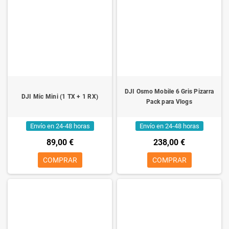
DJI Osmo Mobile 6 Gris Pizarra
DJI Mic Mini (1 TX + 1 RX)
Pack para Vlogs
Envío en 24-48 horas
Envío en 24-48 horas
89,00 €
238,00 €
COMPRAR
COMPRAR