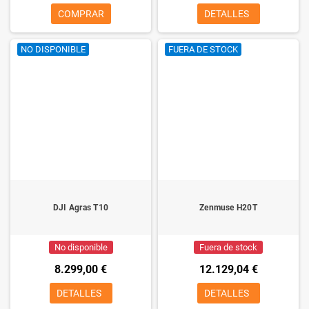
COMPRAR
DETALLES
NO DISPONIBLE
FUERA DE STOCK
DJI Agras T10
Zenmuse H20T
No disponible
Fuera de stock
8.299,00 €
12.129,04 €
DETALLES
DETALLES