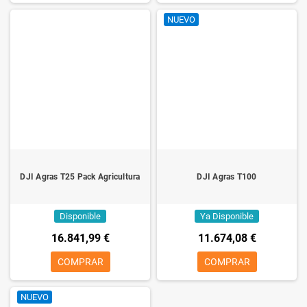
NUEVO
DJI Agras T25 Pack Agricultura
DJI Agras T100
Disponible
Ya Disponible
16.841,99 €
11.674,08 €
COMPRAR
COMPRAR
NUEVO