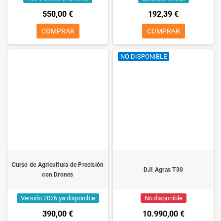
550,00 €
192,39 €
COMPRAR
COMPRAR
NO DISPONIBLE
Curso de Agricultura de Precisión
DJI Agras T30
con Drones
Versión 2026 ya disponible
No disponible
390,00 €
10.990,00 €