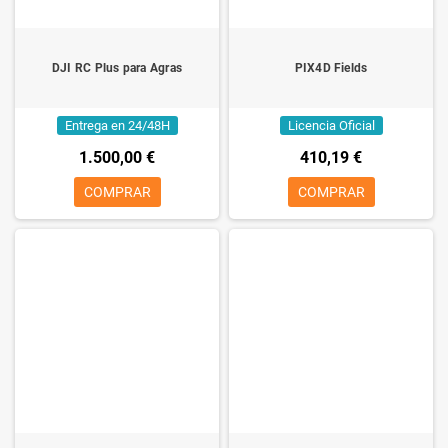
DJI RC Plus para Agras
PIX4D Fields
Entrega en 24/48H
Licencia Oficial
1.500,00 €
410,19 €
COMPRAR
COMPRAR