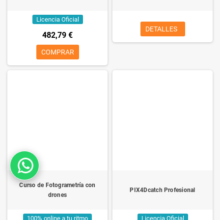
Licencia Oficial
DETALLES
482,79 €
COMPRAR
Curso de Fotogrametría con
PIX4Dcatch Profesional
drones
100% online a tu ritmo
Licencia Oficial