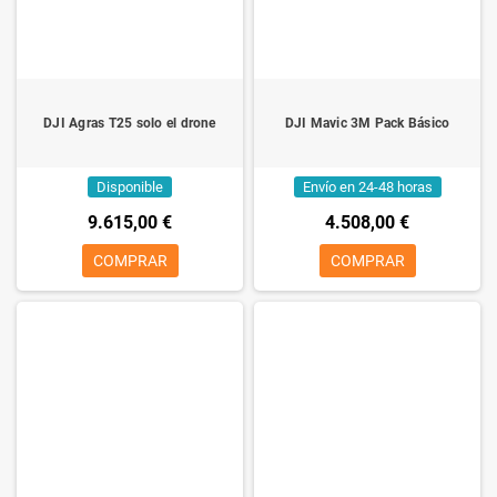
DJI Agras T25 solo el drone
DJI Mavic 3M Pack Básico
Disponible
Envío en 24-48 horas
9.615,00 €
4.508,00 €
COMPRAR
COMPRAR