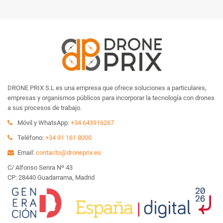
DRONE PRIX S.L es una empresa que ofrece soluciones a particulares,
empresas y organismos públicos para incorporar la tecnología con drones
a sus procesos de trabajo.
Móvil y WhatsApp:
+34 643916267
Teléfono:
+34 91 161 8000
Email:
contacto@droneprix.es
C/ Alfonso Senra Nº 43
CP: 28440 Guadarrama, Madrid