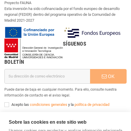
Proyecto FAUNA
Esta inversión ha sido cofinanciada por el fondo europeo de desarrollo
regional (FEDER) dentro del programa operativo de la Comunidad de
Madrid 2021-2027
SÍGUENOS
BOLETÍN
OK
Puede darse de baja en cualquier momento. Para ello, consulte nuestra
información de contacto en el aviso legal.
Acepto las
condiciones generales
y la
política de privacidad
INFORMACIÓN
Sobre las cookies en este sitio web
CUENTA CLIENTE
Usamos cookies para recolectar y analizar información relacionada