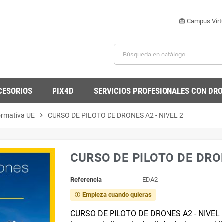
Campus Virt
card_giftcard
CESORIOS
PIX4D
SERVICIOS PROFESIONALES CON DR
ormativa UE
chevron_right
CURSO DE PILOTO DE DRONES A2 - NIVEL 2
CURSO DE PILOTO DE DRON
Referencia
EDA2
Empieza cuando quieras
error_outline
CURSO DE PILOTO DE DRONES A2 - NIVEL 2 ,