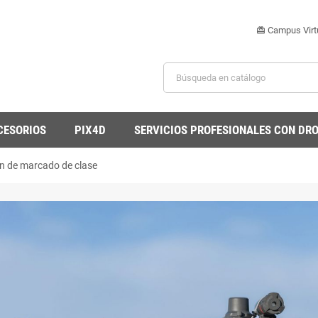
Campus Virt
card_giftcard
CESORIOS
PIX4D
SERVICIOS PROFESIONALES CON DR
ón de marcado de clase