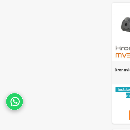
Dronavi
Instala
en