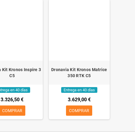
 Kit Kronos Inspire 3
Dronavia Kit Kronos Matrice
C5
350 RTK C5
trega en 40 días
Entrega en 40 días
3.326,50 €
3.629,00 €
COMPRAR
COMPRAR