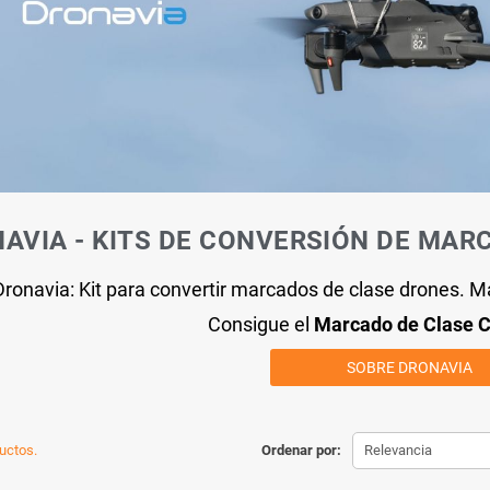
AVIA - KITS DE CONVERSIÓN DE MAR
Dronavia: Kit para convertir marcados de clase drones. Ma
Consigue el
Marcado de Clase 
SOBRE DRONAVIA
uctos.
Ordenar por:
Relevancia