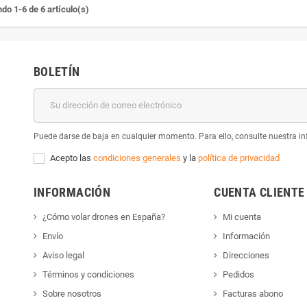
do 1-6 de 6 artículo(s)
BOLETÍN
Puede darse de baja en cualquier momento. Para ello, consulte nuestra inf
Acepto las
condiciones generales
y la
política de privacidad
INFORMACIÓN
CUENTA CLIENTE
¿Cómo volar drones en España?
Mi cuenta
Envío
Información
Aviso legal
Direcciones
Términos y condiciones
Pedidos
Sobre nosotros
Facturas abono