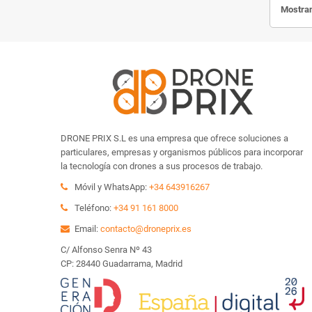
Mostran
DRONE PRIX S.L es una empresa que ofrece soluciones a
particulares, empresas y organismos públicos para incorporar
la tecnología con drones a sus procesos de trabajo.
Móvil y WhatsApp:
+34 643916267
Teléfono:
+34 91 161 8000
Email:
contacto@droneprix.es
C/ Alfonso Senra Nº 43
CP: 28440 Guadarrama, Madrid