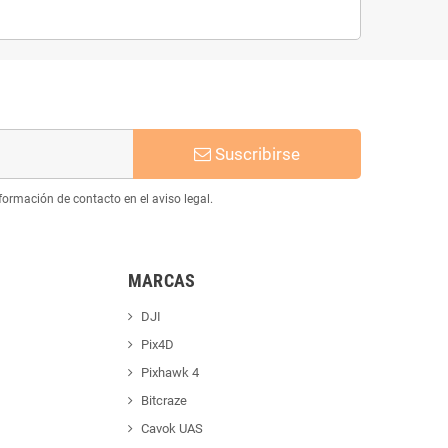
Suscribirse
ormación de contacto en el aviso legal.
MARCAS
DJI
Pix4D
Pixhawk 4
Bitcraze
Cavok UAS