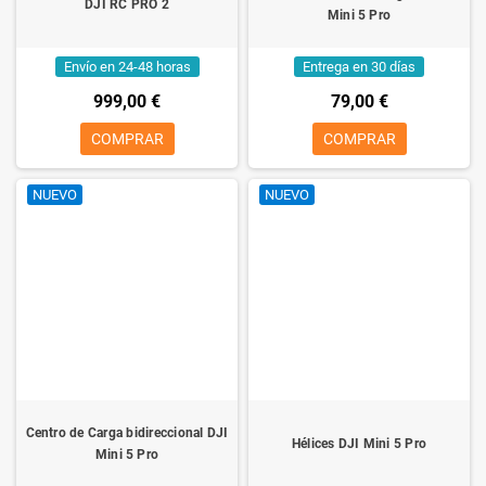
DJI RC PRO 2
Mini 5 Pro
Envío en 24-48 horas
Entrega en 30 días
999,00 €
79,00 €
COMPRAR
COMPRAR
NUEVO
NUEVO
Centro de Carga bidireccional DJI
Hélices DJI Mini 5 Pro
Mini 5 Pro