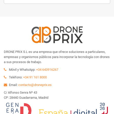
DRONE PRIX S.L es una empresa que ofrece soluciones a particulares,
empresas y organismos públicos para incorporar la tecnología con drones
a sus procesos de trabajo.
Móvil y WhatsApp:
+34 643916267
Teléfono:
+34 91 161 8000
Email:
contacto@droneprix.es
C/ Alfonso Senra Nº 43
CP: 28440 Guadarrama, Madrid