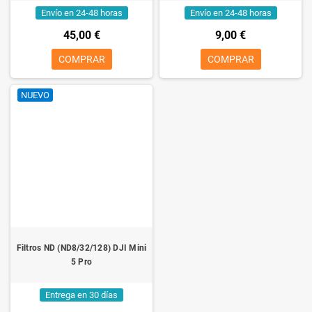
Envío en 24-48 horas
Envío en 24-48 horas
45,00 €
9,00 €
COMPRAR
COMPRAR
NUEVO
Filtros ND (ND8/32/128) DJI Mini
5 Pro
Entrega en 30 días