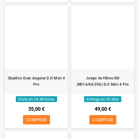
Objetivo Gran Angular DJI Mini 4
Juego de filtros ND
Pro
(ND16/64/256) DJI Mini 4 Pro
Envío en 24-48 horas
Entrega en 30 días
35,00 €
49,00 €
COMPRAR
COMPRAR