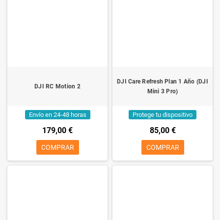
DJI Care Refresh Plan 1 Año (DJI
DJI RC Motion 2
Mini 3 Pro)
Envío en 24-48 horas
Protege tu dispositivo
179,00 €
85,00 €
COMPRAR
COMPRAR