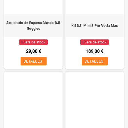
Acolchado de Espuma Blando DJI
Kit DJI Mini 3 Pro Vuela Más
Goggles
Fuera de stock
Fuera de stock
29,00 €
189,00 €
DETALLES
DETALLES