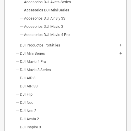
Accesorios DJI Avata Series
Accesorios DJI Mini Series
Accesorios DJI Air 3 y 3S
Accesorios DJI Mavic 3
Accesorios DJI Mavic 4 Pro
DJI Productos Portátiles
DJI Mini Series
DJI Mavic 4 Pro
DJI Mavic 3 Series
DJI AIR 3
DJI AIR 3S
DJI Flip
DJI Neo
DJI Neo 2
DJI Avata 2
DJI Inspire 3