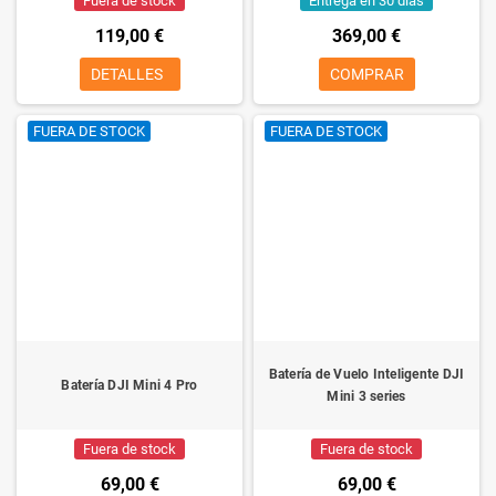
Fuera de stock
Entrega en 30 días
119,00 €
369,00 €
DETALLES
COMPRAR
FUERA DE STOCK
FUERA DE STOCK
Batería de Vuelo Inteligente DJI
Batería DJI Mini 4 Pro
Mini 3 series
Fuera de stock
Fuera de stock
69,00 €
69,00 €