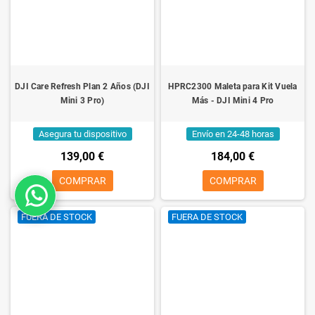
DJI Care Refresh Plan 2 Años (DJI
HPRC2300 Maleta para Kit Vuela
Mini 3 Pro)
Más - DJI Mini 4 Pro
Asegura tu dispositivo
Envío en 24-48 horas
139,00 €
184,00 €
COMPRAR
COMPRAR
FUERA DE STOCK
FUERA DE STOCK