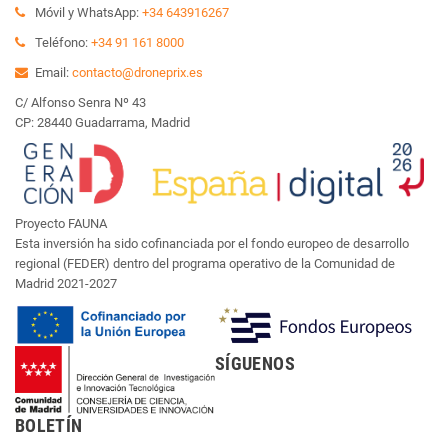
Móvil y WhatsApp:
+34 643916267
Teléfono:
+34 91 161 8000
Email:
contacto@droneprix.es
C/ Alfonso Senra Nº 43
CP: 28440 Guadarrama, Madrid
Proyecto FAUNA
Esta inversión ha sido cofinanciada por el fondo europeo de desarrollo
regional (FEDER) dentro del programa operativo de la Comunidad de
Madrid 2021-2027
SÍGUENOS
BOLETÍN