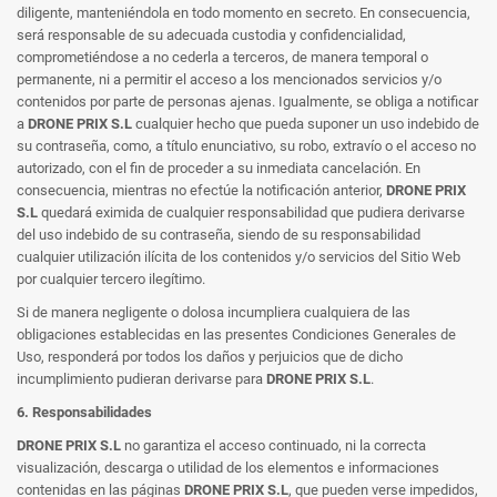
diligente, manteniéndola en todo momento en secreto. En consecuencia,
será responsable de su adecuada custodia y confidencialidad,
comprometiéndose a no cederla a terceros, de manera temporal o
permanente, ni a permitir el acceso a los mencionados servicios y/o
contenidos por parte de personas ajenas. Igualmente, se obliga a notificar
a
DRONE PRIX S.L
cualquier hecho que pueda suponer un uso indebido de
su contraseña, como, a título enunciativo, su robo, extravío o el acceso no
autorizado, con el fin de proceder a su inmediata cancelación. En
consecuencia, mientras no efectúe la notificación anterior,
DRONE PRIX
S.L
quedará eximida de cualquier responsabilidad que pudiera derivarse
del uso indebido de su contraseña, siendo de su responsabilidad
cualquier utilización ilícita de los contenidos y/o servicios del Sitio Web
por cualquier tercero ilegítimo.
Si de manera negligente o dolosa incumpliera cualquiera de las
obligaciones establecidas en las presentes Condiciones Generales de
Uso, responderá por todos los daños y perjuicios que de dicho
incumplimiento pudieran derivarse para
DRONE PRIX S.L
.
6. Responsabilidades
DRONE PRIX S.L
no garantiza el acceso continuado, ni la correcta
visualización, descarga o utilidad de los elementos e informaciones
contenidas en las páginas
DRONE PRIX S.L
, que pueden verse impedidos,