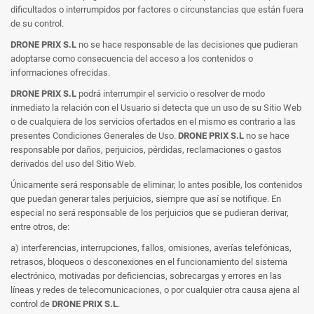
dificultados o interrumpidos por factores o circunstancias que están fuera
de su control.
DRONE PRIX S.L
no se hace responsable de las decisiones que pudieran
adoptarse como consecuencia del acceso a los contenidos o
informaciones ofrecidas.
DRONE PRIX S.L
podrá interrumpir el servicio o resolver de modo
inmediato la relación con el Usuario si detecta que un uso de su Sitio Web
o de cualquiera de los servicios ofertados en el mismo es contrario a las
presentes Condiciones Generales de Uso.
DRONE PRIX S.L
no se hace
responsable por daños, perjuicios, pérdidas, reclamaciones o gastos
derivados del uso del Sitio Web.
Únicamente será responsable de eliminar, lo antes posible, los contenidos
que puedan generar tales perjuicios, siempre que así se notifique. En
especial no será responsable de los perjuicios que se pudieran derivar,
entre otros, de:
a) interferencias, interrupciones, fallos, omisiones, averías telefónicas,
retrasos, bloqueos o desconexiones en el funcionamiento del sistema
electrónico, motivadas por deficiencias, sobrecargas y errores en las
líneas y redes de telecomunicaciones, o por cualquier otra causa ajena al
control de
DRONE PRIX S.L
.