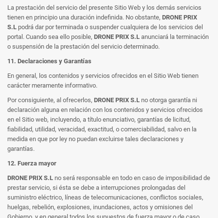
La prestación del servicio del presente Sitio Web y los demás servicios
tienen en principio una duración indefinida. No obstante,
DRONE PRIX
S.L
podrá dar por terminada o suspender cualquiera de los servicios del
portal. Cuando sea ello posible,
DRONE PRIX S.L
anunciará la terminación
o suspensión de la prestación del servicio determinado.
11. Declaraciones y Garantías
En general, los contenidos y servicios ofrecidos en el Sitio Web tienen
carácter meramente informativo.
Por consiguiente, al ofrecerlos,
DRONE PRIX S.L
no otorga garantía ni
declaración alguna en relación con los contenidos y servicios ofrecidos
en el Sitio web, incluyendo, a título enunciativo, garantías de licitud,
fiabilidad, utilidad, veracidad, exactitud, o comerciabilidad, salvo en la
medida en que por ley no puedan excluirse tales declaraciones y
garantías.
12. Fuerza mayor
DRONE PRIX S.L
no será responsable en todo en caso de imposibilidad de
prestar servicio, si ésta se debe a interrupciones prolongadas del
suministro eléctrico, líneas de telecomunicaciones, conflictos sociales,
huelgas, rebelión, explosiones, inundaciones, actos y omisiones del
Gobierno, y en general todos los supuestos de fuerza mayor o de caso