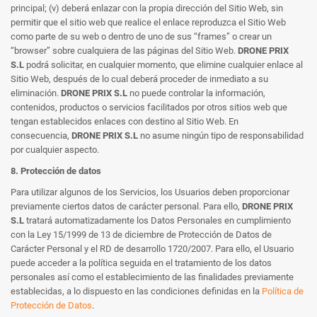
principal; (v) deberá enlazar con la propia dirección del Sitio Web, sin
permitir que el sitio web que realice el enlace reproduzca el Sitio Web
como parte de su web o dentro de uno de sus “frames” o crear un
“browser” sobre cualquiera de las páginas del Sitio Web.
DRONE PRIX
S.L
podrá solicitar, en cualquier momento, que elimine cualquier enlace al
Sitio Web, después de lo cual deberá proceder de inmediato a su
eliminación.
DRONE PRIX S.L
no puede controlar la información,
contenidos, productos o servicios facilitados por otros sitios web que
tengan establecidos enlaces con destino al Sitio Web. En
consecuencia,
DRONE PRIX S.L
no asume ningún tipo de responsabilidad
por cualquier aspecto.
8. Protección de datos
Para utilizar algunos de los Servicios, los Usuarios deben proporcionar
previamente ciertos datos de carácter personal. Para ello,
DRONE PRIX
S.L
tratará automatizadamente los Datos Personales en cumplimiento
con la Ley 15/1999 de 13 de diciembre de Protección de Datos de
Carácter Personal y el RD de desarrollo 1720/2007. Para ello, el Usuario
puede acceder a la política seguida en el tratamiento de los datos
personales así como el establecimiento de las finalidades previamente
establecidas, a lo dispuesto en las condiciones definidas en la
Política de
Protección de Datos
.