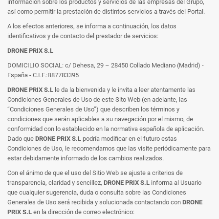
información sobre los productos y servicios de las empresas del Grupo,
así como permitir la prestación de distintos servicios a través del Portal.
A los efectos anteriores, se informa a continuación, los datos
identificativos y de contacto del prestador de servicios:
DRONE PRIX S.L
DOMICILIO SOCIAL: c/ Dehesa, 29 – 28450 Collado Mediano (Madrid) -
España - C.I.F.:B87783395
DRONE PRIX S.L
le da la bienvenida y le invita a leer atentamente las
Condiciones Generales de Uso de este Sito Web (en adelante, las
“Condiciones Generales de Uso”) que describen los términos y
condiciones que serán aplicables a su navegación por el mismo, de
conformidad con lo establecido en la normativa española de aplicación.
Dado que
DRONE PRIX S.L
podría modificar en el futuro estas
Condiciones de Uso, le recomendamos que las visite periódicamente para
estar debidamente informado de los cambios realizados.
Con el ánimo de que el uso del Sitio Web se ajuste a criterios de
transparencia, claridad y sencillez,
DRONE PRIX S.L
informa al Usuario
que cualquier sugerencia, duda o consulta sobre las Condiciones
Generales de Uso será recibida y solucionada contactando con
DRONE
PRIX S.L
en la dirección de correo electrónico: