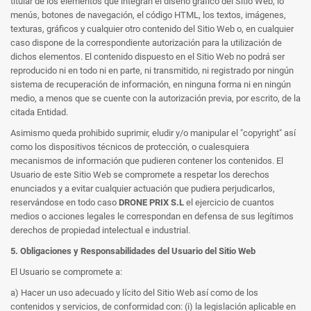
titular de los elementos que integran el diseño gráfico del Sitio Web, lo
menús, botones de navegación, el código HTML, los textos, imágenes,
texturas, gráficos y cualquier otro contenido del Sitio Web o, en cualquier
caso dispone de la correspondiente autorización para la utilización de
dichos elementos. El contenido dispuesto en el Sitio Web no podrá ser
reproducido ni en todo ni en parte, ni transmitido, ni registrado por ningún
sistema de recuperación de información, en ninguna forma ni en ningún
medio, a menos que se cuente con la autorización previa, por escrito, de la
citada Entidad.
Asimismo queda prohibido suprimir, eludir y/o manipular el "copyright" así
como los dispositivos técnicos de protección, o cualesquiera
mecanismos de información que pudieren contener los contenidos. El
Usuario de este Sitio Web se compromete a respetar los derechos
enunciados y a evitar cualquier actuación que pudiera perjudicarlos,
reservándose en todo caso
DRONE PRIX S.L
el ejercicio de cuantos
medios o acciones legales le correspondan en defensa de sus legítimos
derechos de propiedad intelectual e industrial.
5. Obligaciones y Responsabilidades del Usuario del Sitio Web
El Usuario se compromete a:
a) Hacer un uso adecuado y lícito del Sitio Web así como de los
contenidos y servicios, de conformidad con: (i) la legislación aplicable en