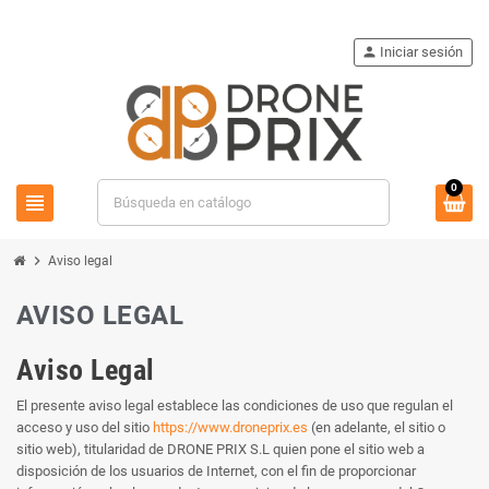
person
Iniciar sesión
0
view_headline
search
chevron_right
Aviso legal
AVISO LEGAL
Aviso Legal
El presente aviso legal establece las condiciones de uso que regulan el
acceso y uso del sitio
https://www.droneprix.es
(en adelante, el sitio o
sitio web), titularidad de DRONE PRIX S.L quien pone el sitio web a
disposición de los usuarios de Internet, con el fin de proporcionar