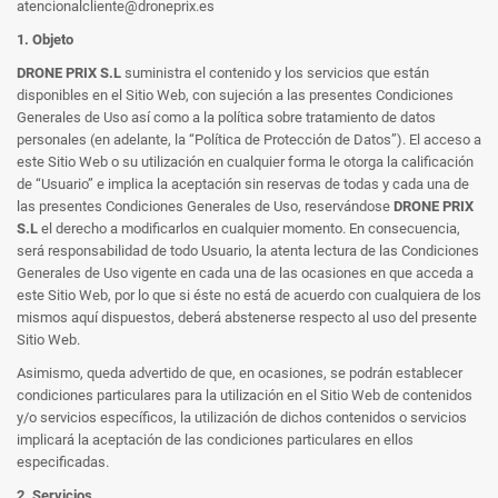
atencionalcliente@droneprix.es
1. Objeto
DRONE PRIX S.L
suministra el contenido y los servicios que están
disponibles en el Sitio Web, con sujeción a las presentes Condiciones
Generales de Uso así como a la política sobre tratamiento de datos
personales (en adelante, la “Política de Protección de Datos”). El acceso a
este Sitio Web o su utilización en cualquier forma le otorga la calificación
de “Usuario” e implica la aceptación sin reservas de todas y cada una de
las presentes Condiciones Generales de Uso, reservándose
DRONE PRIX
S.L
el derecho a modificarlos en cualquier momento. En consecuencia,
será responsabilidad de todo Usuario, la atenta lectura de las Condiciones
Generales de Uso vigente en cada una de las ocasiones en que acceda a
este Sitio Web, por lo que si éste no está de acuerdo con cualquiera de los
mismos aquí dispuestos, deberá abstenerse respecto al uso del presente
Sitio Web.
Asimismo, queda advertido de que, en ocasiones, se podrán establecer
condiciones particulares para la utilización en el Sitio Web de contenidos
y/o servicios específicos, la utilización de dichos contenidos o servicios
implicará la aceptación de las condiciones particulares en ellos
especificadas.
2. Servicios