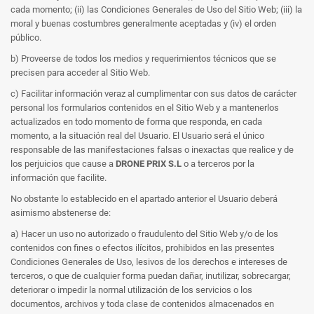
cada momento; (ii) las Condiciones Generales de Uso del Sitio Web; (iii) la
moral y buenas costumbres generalmente aceptadas y (iv) el orden
público.
b) Proveerse de todos los medios y requerimientos técnicos que se
precisen para acceder al Sitio Web.
c) Facilitar información veraz al cumplimentar con sus datos de carácter
personal los formularios contenidos en el Sitio Web y a mantenerlos
actualizados en todo momento de forma que responda, en cada
momento, a la situación real del Usuario. El Usuario será el único
responsable de las manifestaciones falsas o inexactas que realice y de
los perjuicios que cause a
DRONE PRIX S.L
o a terceros por la
información que facilite.
No obstante lo establecido en el apartado anterior el Usuario deberá
asimismo abstenerse de:
a) Hacer un uso no autorizado o fraudulento del Sitio Web y/o de los
contenidos con fines o efectos ilícitos, prohibidos en las presentes
Condiciones Generales de Uso, lesivos de los derechos e intereses de
terceros, o que de cualquier forma puedan dañar, inutilizar, sobrecargar,
deteriorar o impedir la normal utilización de los servicios o los
documentos, archivos y toda clase de contenidos almacenados en