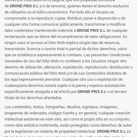
de
DRONE PRIX S.L
y/o de terceros, quienes tienen el derecho exclusivo
de utilizarlos en el tráfico económico. Por todo ello el Usuario se
compromete a no reproducir, copiar, distribuir, poner a disposición o de
cualquier otra forma comunicar públicamente, transformar o modificar
tales contenidos manteniendo indemne a
DRONE PRIX S.L
de cualquier
reclamación que se derive del incumplimiento de tales obligaciones. En
ningún caso el acceso al Sitio Web implica ningún tipo de renuncia,
transmisión, licencia o cesión total ni parcial de dichos derechos, salvo
que se establezca expresamente lo contrario. Las presentes Condiciones
Generales de Uso del Sitio Web no confieren a los Usuarios ningún otro
derecho de utilización, alteración, explotación, reproducción, distribución o
comunicación pública del Sitio Web y/o de sus Contenidos distintos de
los aquí expresamente previstos. Cualquier otro uso o explotación de
cualesquiera derechos estará sujeto a la previa y expresa autorización
específicamente otorgada a tal efecto por
DRONE PRIX S.L
o el tercero
titular de los derechos afectados.
Los contenidos, textos, fotografías, diseños, logotipos, imágenes,
programas de ordenador, códigos fuente y, en general, cualquier creación
intelectual existente en este sitio, así como el propio sitio en su conjunto,
como obra artística multimedia, están protegidos como derechos de autor
por la legislación en materia de propiedad intelectual.
DRONE PRIX S.L
es