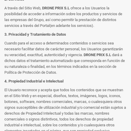
A través del Sitio Web,
DRONE PRIX S.L
ofrece a los Usuarios la
posibilidad de acceder a información sobre los productos y servicios de
las empresas del Grupo, así como permitir la prestación de distintos
servicios a través del Portal(en adelante los servicios).
3. Privacidad y Tratamiento de Datos
Cuando para el acceso a determinados contenidos o servicios sea
necesario facilitar datos de carácter personal, los Usuarios garantizarán
su veracidad, exactitud, autenticidad y vigencia.
DRONE PRIX S.L
dará a
dichos datos el tratamiento automatizado que corresponda en función de
su naturaleza o finalidad, en los términos indicados en la sección de
Política de Protección de Datos.
4. Propiedad Industrial e Intelectual
El Usuario reconoce y acepta que todos los contenidos que se muestran
en el Sitio Web y en especial, diseños, textos, imágenes, logos, iconos,
botones, software, nombres comerciales, marcas, o cualesquiera otros
signos susceptibles de utilización industrial y/o comercial están sujetos a
derechos de Propiedad Intelectual y todas las marcas, nombres
comerciales o signos distintivos, todos los derechos de propiedad
industrial e intelectual, sobre los contenidos y/o cualesquiera otros
elementos insertados en el página, que son propiedad exclusiva