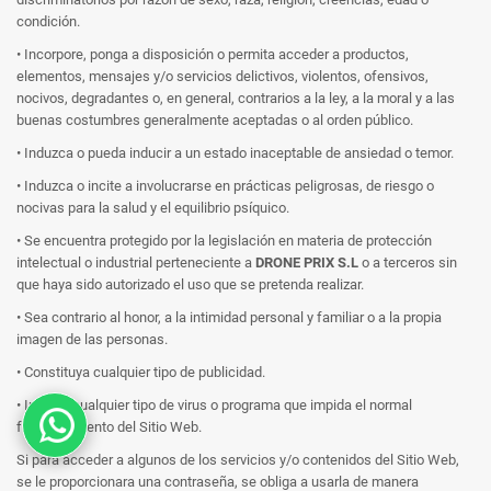
condición.
• Incorpore, ponga a disposición o permita acceder a productos,
elementos, mensajes y/o servicios delictivos, violentos, ofensivos,
nocivos, degradantes o, en general, contrarios a la ley, a la moral y a las
buenas costumbres generalmente aceptadas o al orden público.
• Induzca o pueda inducir a un estado inaceptable de ansiedad o temor.
• Induzca o incite a involucrarse en prácticas peligrosas, de riesgo o
nocivas para la salud y el equilibrio psíquico.
• Se encuentra protegido por la legislación en materia de protección
intelectual o industrial perteneciente a
DRONE PRIX S.L
o a terceros sin
que haya sido autorizado el uso que se pretenda realizar.
• Sea contrario al honor, a la intimidad personal y familiar o a la propia
imagen de las personas.
• Constituya cualquier tipo de publicidad.
• Incluya cualquier tipo de virus o programa que impida el normal
funcionamiento del Sitio Web.
Si para acceder a algunos de los servicios y/o contenidos del Sitio Web,
se le proporcionara una contraseña, se obliga a usarla de manera