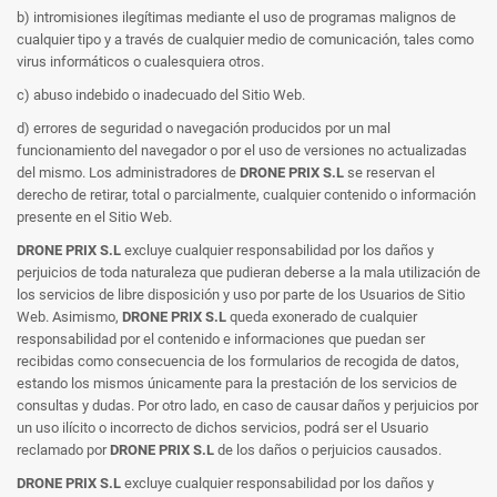
b) intromisiones ilegítimas mediante el uso de programas malignos de
cualquier tipo y a través de cualquier medio de comunicación, tales como
virus informáticos o cualesquiera otros.
c) abuso indebido o inadecuado del Sitio Web.
d) errores de seguridad o navegación producidos por un mal
funcionamiento del navegador o por el uso de versiones no actualizadas
del mismo. Los administradores de
DRONE PRIX S.L
se reservan el
derecho de retirar, total o parcialmente, cualquier contenido o información
presente en el Sitio Web.
DRONE PRIX S.L
excluye cualquier responsabilidad por los daños y
perjuicios de toda naturaleza que pudieran deberse a la mala utilización de
los servicios de libre disposición y uso por parte de los Usuarios de Sitio
Web. Asimismo,
DRONE PRIX S.L
queda exonerado de cualquier
responsabilidad por el contenido e informaciones que puedan ser
recibidas como consecuencia de los formularios de recogida de datos,
estando los mismos únicamente para la prestación de los servicios de
consultas y dudas. Por otro lado, en caso de causar daños y perjuicios por
un uso ilícito o incorrecto de dichos servicios, podrá ser el Usuario
reclamado por
DRONE PRIX S.L
de los daños o perjuicios causados.
DRONE PRIX S.L
excluye cualquier responsabilidad por los daños y