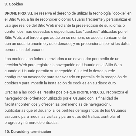
9. Cookies
DRONE PRIX S.L
se reserva el derecho de utilizar la tecnología “cookie” en
el Sitio Web, a fin de reconocerlo como Usuario frecuente y personalizar el
uso que realice del Sitio Web mediante la preselección de su idioma, o
contenidos más deseados o específicos. Las “cookies” utilizadas por el
Sitio Web, o el tercero que actúe en su nombre, se asocian únicamente
con un usuario anónimo y su ordenador, y no proporcionan por sí los datos
personales del usuario.
Las cookies son ficheros enviados a un navegador por medio de un
servidor Web para registrar la navegación del Usuario en el Sitio Web,
cuando el Usuario permita su recepción. Si usted lo desea puede
configurar su navegador para ser avisado en pantalla de la recepción de
cookies y para impedir la instalación de cookies en su disco duro.
Gracias a las cookies, resulta posible que
DRONE PRIX S.L
reconozca el
navegador del ordenador utilizado por el Usuario con la finalidad de
facilitar contenidos y ofrecer las preferencias de navegación u
publicitarias que el Usuario, a los perfiles demográficos de los Usuarios
así como para medir las visitas y parámetros del tráfico, controlar el
progreso y número de entradas.
10. Duración y terminación