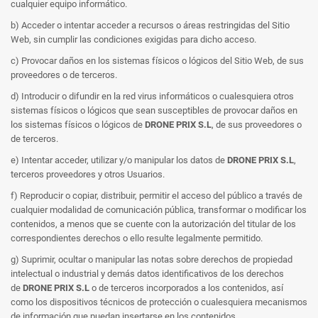
cualquier equipo informático.
b) Acceder o intentar acceder a recursos o áreas restringidas del Sitio
Web, sin cumplir las condiciones exigidas para dicho acceso.
c) Provocar daños en los sistemas físicos o lógicos del Sitio Web, de sus
proveedores o de terceros.
d) Introducir o difundir en la red virus informáticos o cualesquiera otros
sistemas físicos o lógicos que sean susceptibles de provocar daños en
los sistemas físicos o lógicos de
DRONE PRIX S.L
, de sus proveedores o
de terceros.
e) Intentar acceder, utilizar y/o manipular los datos de
DRONE PRIX S.L
,
terceros proveedores y otros Usuarios.
f) Reproducir o copiar, distribuir, permitir el acceso del público a través de
cualquier modalidad de comunicación pública, transformar o modificar los
contenidos, a menos que se cuente con la autorización del titular de los
correspondientes derechos o ello resulte legalmente permitido.
g) Suprimir, ocultar o manipular las notas sobre derechos de propiedad
intelectual o industrial y demás datos identificativos de los derechos
de
DRONE PRIX S.L
o de terceros incorporados a los contenidos, así
como los dispositivos técnicos de protección o cualesquiera mecanismos
de información que puedan insertarse en los contenidos.