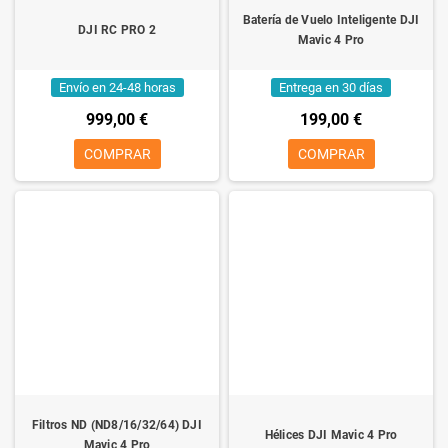
Batería de Vuelo Inteligente DJI
DJI RC PRO 2
Mavic 4 Pro
Envío en 24-48 horas
Entrega en 30 días
999,00 €
199,00 €
COMPRAR
COMPRAR
Filtros ND (ND8/16/32/64) DJI
Hélices DJI Mavic 4 Pro
Mavic 4 Pro