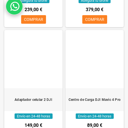
Asegura tu drone
Asegura tu drone
239,00 €
379,00 €
COMPRAR
COMPRAR
Adaptador celular 2 DJI
Centro de Carga DJI Mavic 4 Pro
Envío en 24-48 horas
Envío en 24-48 horas
149,00 €
89,00 €