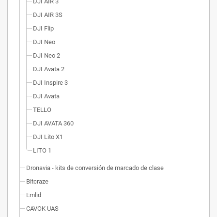
DJI AIR 3
DJI AIR 3S
DJI Flip
DJI Neo
DJI Neo 2
DJI Avata 2
DJI Inspire 3
DJI Avata
TELLO
DJI AVATA 360
DJI Lito X1
LITO 1
Dronavia - kits de conversión de marcado de clase
Bitcraze
Emlid
CAVOK UAS