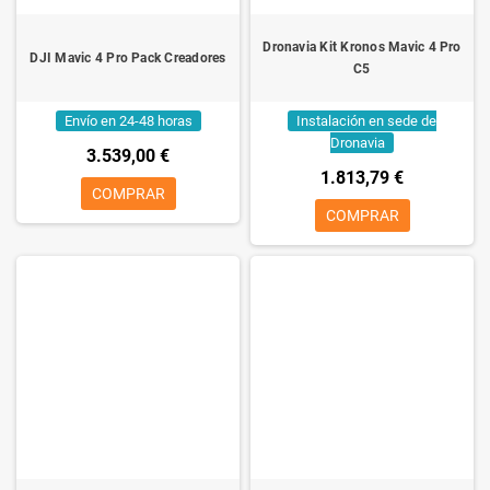
Dronavia Kit Kronos Mavic 4 Pro
DJI Mavic 4 Pro Pack Creadores
C5
Envío en 24-48 horas
Instalación en sede de
Dronavia
3.539,00 €
1.813,79 €
COMPRAR
COMPRAR