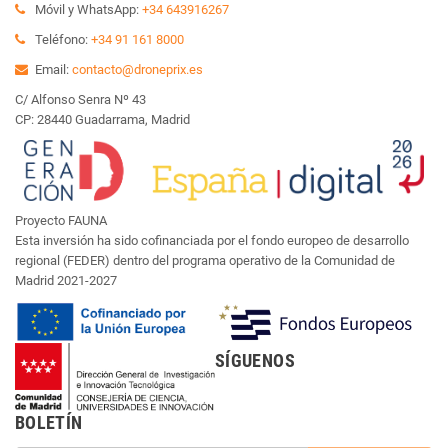
Móvil y WhatsApp:
+34 643916267
Teléfono:
+34 91 161 8000
Email:
contacto@droneprix.es
C/ Alfonso Senra Nº 43
CP: 28440 Guadarrama, Madrid
Proyecto FAUNA
Esta inversión ha sido cofinanciada por el fondo europeo de desarrollo
regional (FEDER) dentro del programa operativo de la Comunidad de
Madrid 2021-2027
SÍGUENOS
BOLETÍN