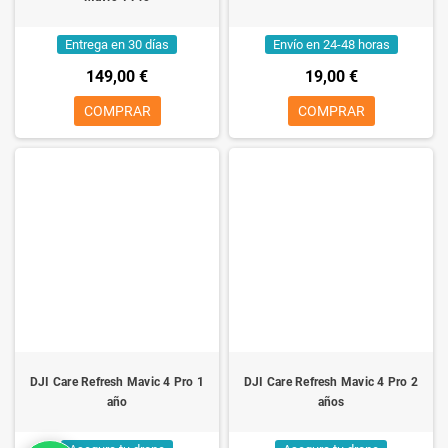
Entrega en 30 días
Envío en 24-48 horas
149,00 €
19,00 €
COMPRAR
COMPRAR
DJI Care Refresh Mavic 4 Pro 1
DJI Care Refresh Mavic 4 Pro 2
año
años