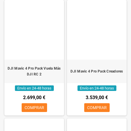
DJI Mavic 4 Pro Pack Vuela Más
DJI Mavic 4 Pro Pack Creadores
DJI RC 2
Envío en 24-48 horas
Envío en 24-48 horas
2.699,00 €
3.539,00 €
COMPRAR
COMPRAR