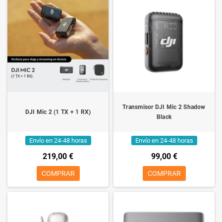
Transmisor DJI Mic 2 Shadow
DJI Mic 2 (1 TX + 1 RX)
Black
Envío en 24-48 horas
Envío en 24-48 horas
219,00 €
99,00 €
COMPRAR
COMPRAR