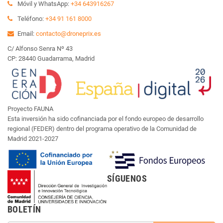
Móvil y WhatsApp:
+34 643916267
Teléfono:
+34 91 161 8000
Email:
contacto@droneprix.es
C/ Alfonso Senra Nº 43
CP: 28440 Guadarrama, Madrid
Proyecto FAUNA
Esta inversión ha sido cofinanciada por el fondo europeo de desarrollo
regional (FEDER) dentro del programa operativo de la Comunidad de
Madrid 2021-2027
SÍGUENOS
BOLETÍN