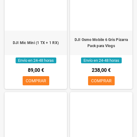
DJI Osmo Mobile 6 Gris Pizarra
DJI Mic Mini (1 TX + 1 RX)
Pack para Vlogs
Envío en 24-48 horas
Envío en 24-48 horas
89,00 €
238,00 €
COMPRAR
COMPRAR