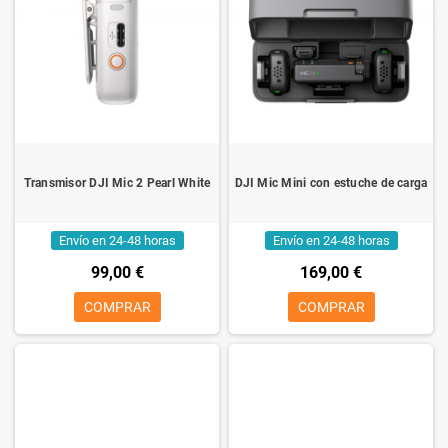
Transmisor DJI Mic 2 Pearl White
DJI Mic Mini con estuche de carga
Envío en 24-48 horas
Envío en 24-48 horas
99,00 €
169,00 €
COMPRAR
COMPRAR