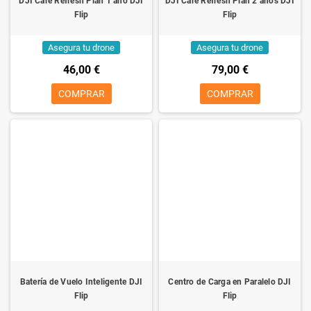
DJI Care Refresh Plan 1 año DJI
DJI Care Refresh Plan 2 años DJI
Flip
Flip
Asegura tu drone
Asegura tu drone
46,00 €
79,00 €
COMPRAR
COMPRAR
Batería de Vuelo Inteligente DJI
Centro de Carga en Paralelo DJI
Flip
Flip