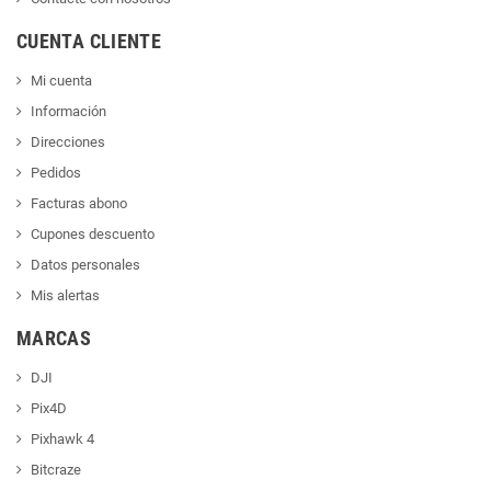
CUENTA CLIENTE
Mi cuenta
Información
Direcciones
Pedidos
Facturas abono
Cupones descuento
Datos personales
Mis alertas
MARCAS
DJI
Pix4D
Pixhawk 4
Bitcraze