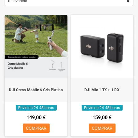
Relevancia
DJI Osmo Mobile 6 Gris Platino
DJI Mic 1 TX + 1 RX
Envío en 24-48 horas
Envío en 24-48 horas
149,00 €
159,00 €
COMPRAR
COMPRAR