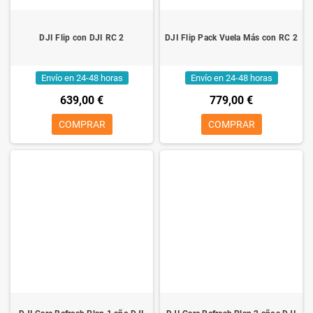
DJI Flip con DJI RC 2
DJI Flip Pack Vuela Más con RC 2
Envío en 24-48 horas
Envío en 24-48 horas
639,00 €
779,00 €
COMPRAR
COMPRAR