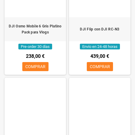
DJI Osmo Mobile 6 Gris Platino
DJI Flip con DJI RC-N3
Pack para Vlogs
Pre-order 30 días
Envío en 24-48 horas
238,00 €
439,00 €
COMPRAR
COMPRAR