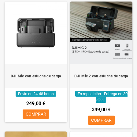
DJI Mic con estuche de carga
DJI Mic 2 con estuche de carga
Envío en 24-48 horas
En reposición - Entrega en 30
días
249,00 €
349,00 €
COMPRAR
COMPRAR