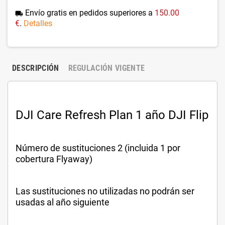
Envío gratis en pedidos superiores a
150.00
local_shipping
€
.
Detalles
DESCRIPCIÓN
REGULACIÓN VIGENTE
DJI Care Refresh Plan 1 año DJI Flip
Número de sustituciones 2 (incluida 1 por
cobertura Flyaway)
Las sustituciones no utilizadas no podrán ser
usadas al año siguiente