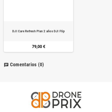
DJI Care Refresh Plan 2 años DJI Flip
79,00 €
Comentarios
(0)
chat