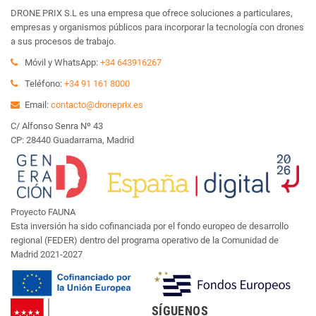
DRONE PRIX S.L es una empresa que ofrece soluciones a particulares,
empresas y organismos públicos para incorporar la tecnología con drones
a sus procesos de trabajo.
Móvil y WhatsApp:
+34 643916267
Teléfono:
+34 91 161 8000
Email:
contacto@droneprix.es
C/ Alfonso Senra Nº 43
CP: 28440 Guadarrama, Madrid
Proyecto FAUNA
Esta inversión ha sido cofinanciada por el fondo europeo de desarrollo
regional (FEDER) dentro del programa operativo de la Comunidad de
Madrid 2021-2027
SÍGUENOS