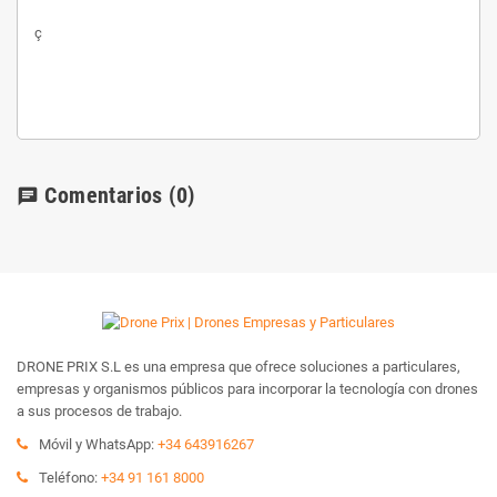
ç
Comentarios
(0)
chat
DRONE PRIX S.L es una empresa que ofrece soluciones a particulares,
empresas y organismos públicos para incorporar la tecnología con drones
a sus procesos de trabajo.
Móvil y WhatsApp:
+34 643916267
Teléfono:
+34 91 161 8000