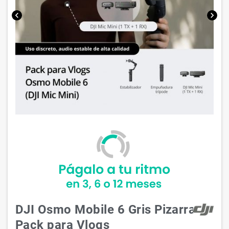
chevron_left
chevron_right
DJI Osmo Mobile 6 Gris Pizarra
Pack para Vlogs