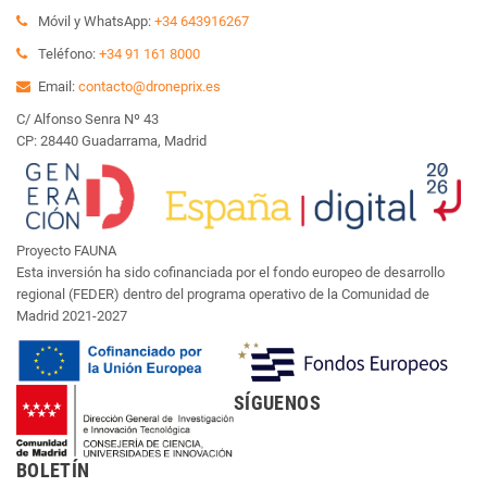
Móvil y WhatsApp:
+34 643916267
Teléfono:
+34 91 161 8000
Email:
contacto@droneprix.es
C/ Alfonso Senra Nº 43
CP: 28440 Guadarrama, Madrid
Proyecto FAUNA
Esta inversión ha sido cofinanciada por el fondo europeo de desarrollo
regional (FEDER) dentro del programa operativo de la Comunidad de
Madrid 2021-2027
SÍGUENOS
BOLETÍN