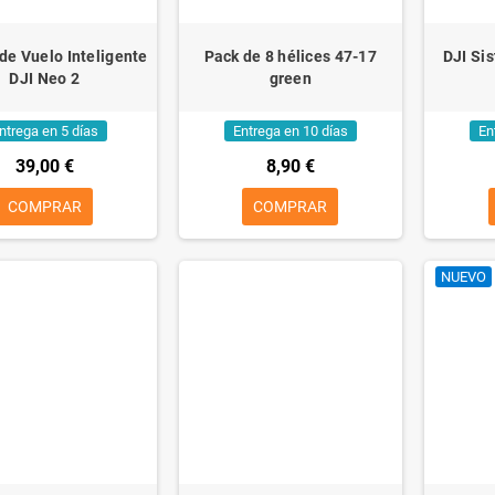
 de Vuelo Inteligente
Pack de 8 hélices 47-17
DJI Si
DJI Neo 2
green
ntrega en 5 días
Entrega en 10 días
En
39,00 €
8,90 €
COMPRAR
COMPRAR
NUEVO