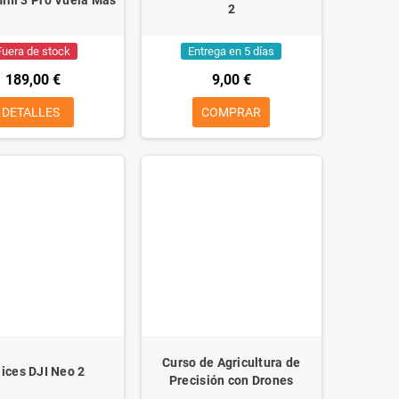
2
Fuera de stock
Entrega en 5 días
189,00 €
9,00 €
DETALLES
COMPRAR
Curso de Agricultura de
ices DJI Neo 2
Precisión con Drones