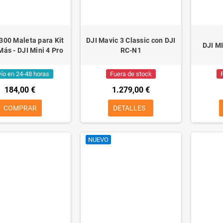
00 Maleta para Kit
DJI Mavic 3 Classic con DJI
DJI MI
Más - DJI Mini 4 Pro
RC-N1
ío en 24-48 horas
Fuera de stock
184,00 €
1.279,00 €
COMPRAR
DETALLES
NUEVO