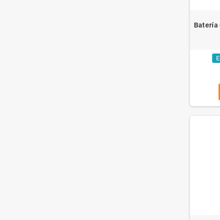
Batería
E