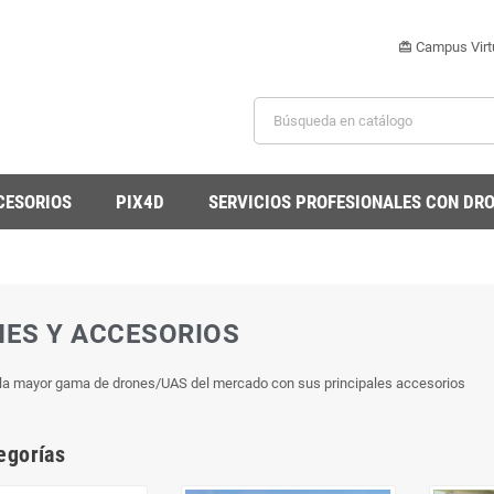
Campus Virt
card_giftcard
CESORIOS
PIX4D
SERVICIOS PROFESIONALES CON DR
ES Y ACCESORIOS
la mayor gama de drones/UAS del mercado con sus principales accesorios
egorías