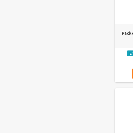
Pack 
En