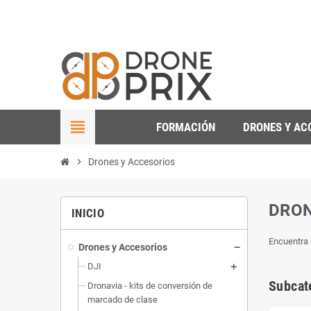
view_headline
FORMACIÓN
DRONES Y AC
chevron_right
Drones y Accesorios
DRON
INICIO
Encuentra 
Drones y Accesorios
DJI
Subcat
Dronavia - kits de conversión de
marcado de clase