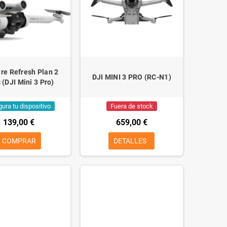
re Refresh Plan 2
DJI MINI 3 PRO (RC-N1)
 (DJI Mini 3 Pro)
ura tu dispositivo
Fuera de stock
139,00 €
659,00 €
COMPRAR
DETALLES