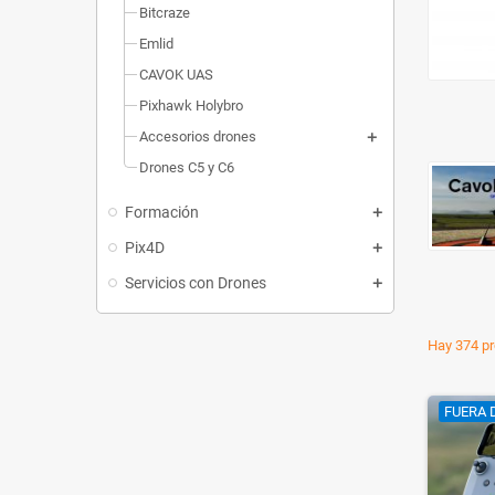
Bitcraze
Emlid
CAVOK UAS
Pixhawk Holybro
Accesorios drones
Drones C5 y C6
Formación
Pix4D
Servicios con Drones
Hay 374 pr
FUERA 