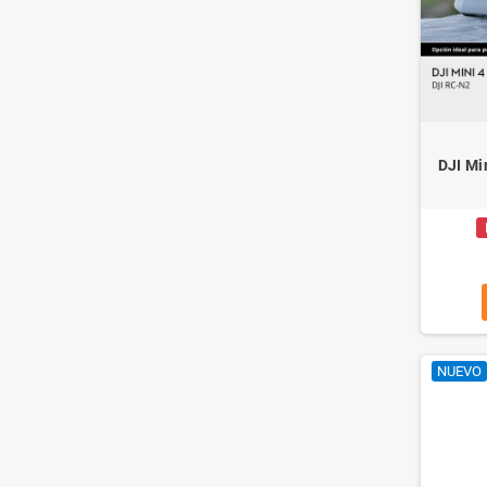
DJI Mi
NUEVO