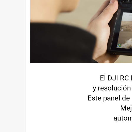
El DJI RC 
y resolución
Este panel de
Mej
autom