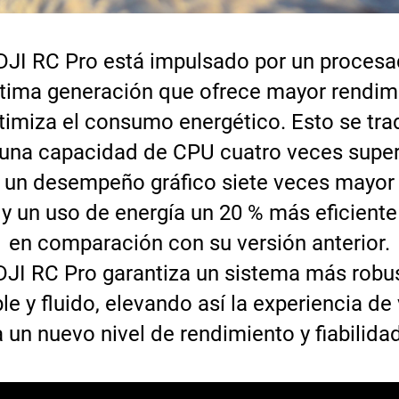
 DJI RC Pro está impulsado por un procesa
ltima generación que ofrece mayor rendim
timiza el consumo energético. Esto se tr
una capacidad de CPU cuatro veces super
un desempeño gráfico siete veces mayor
y un uso de energía un 20 % más eficiente
en comparación con su versión anterior.
DJI RC Pro garantiza un sistema más robu
le y fluido, elevando así la experiencia de
a un nuevo nivel de rendimiento y fiabilidad