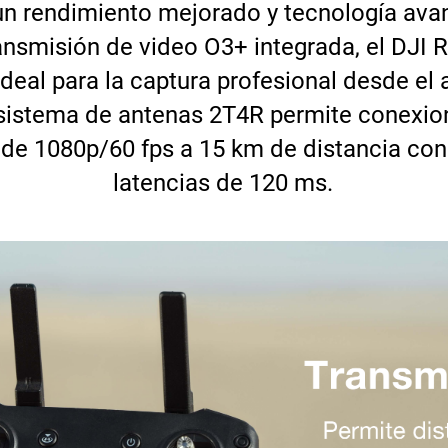
n rendimiento mejorado y tecnología av
ansmisión de video O3+ integrada, el DJI 
ideal para la captura profesional desde el a
 sistema de antenas 2T4R permite conexio
de 1080p/60 fps a 15 km de distancia con
latencias de 120 ms.