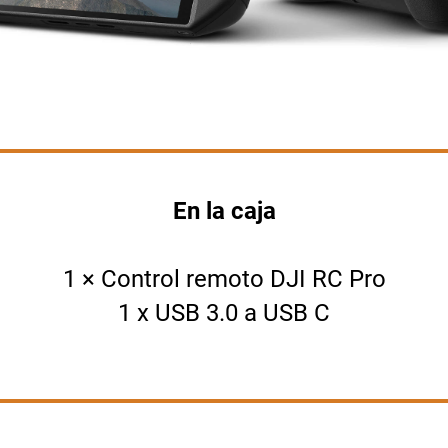
En la caja
1 × Control remoto DJI RC Pro
1 x USB 3.0 a USB C