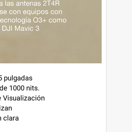
.5 pulgadas
de 1000 nits.
 Visualización
izan
 clara