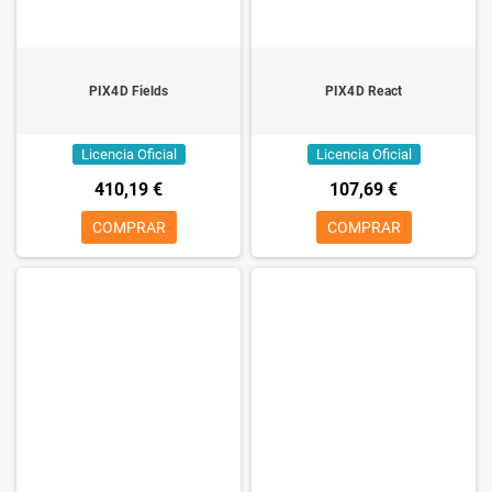
PIX4D Fields
PIX4D React
Licencia Oficial
Licencia Oficial
410,19 €
107,69 €
COMPRAR
COMPRAR