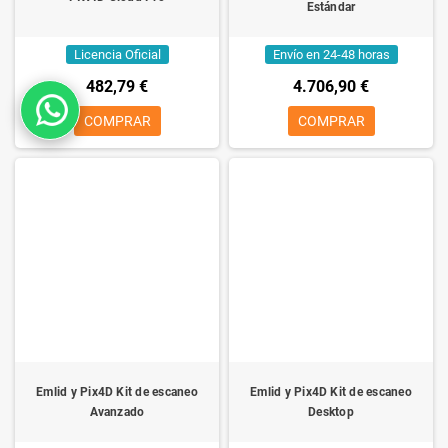
Estándar
Licencia Oficial
Envío en 24-48 horas
482,79 €
4.706,90 €
COMPRAR
COMPRAR
Emlid y Pix4D Kit de escaneo
Emlid y Pix4D Kit de escaneo
Avanzado
Desktop