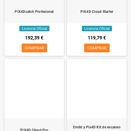
PIX4Dcatch Profesional
PIX4D Cloud Starter
Licencia Oficial
Licencia Oficial
192,39 €
119,79 €
COMPRAR
COMPRAR
Emlid y Pix4D Kit de escaneo
PIX4D Cloud Pro