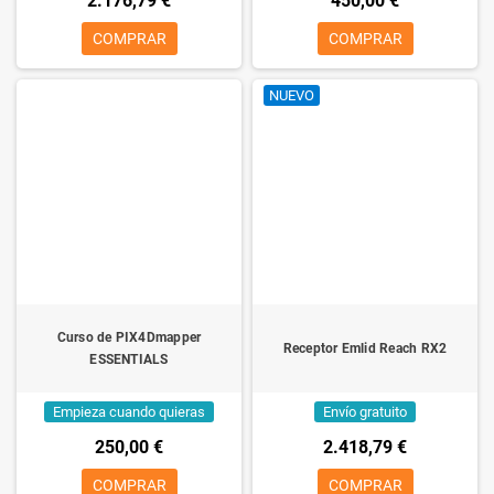
2.176,79 €
450,00 €
COMPRAR
COMPRAR
NUEVO
Curso de PIX4Dmapper
Receptor Emlid Reach RX2
ESSENTIALS
Empieza cuando quieras
Envío gratuito
250,00 €
2.418,79 €
COMPRAR
COMPRAR