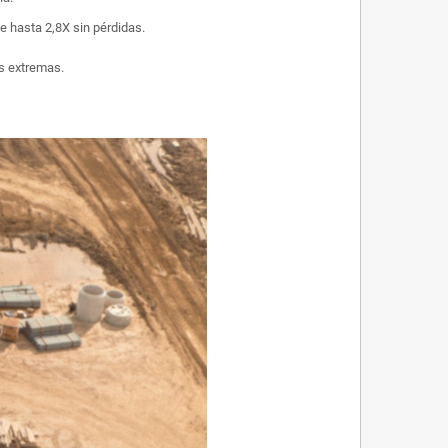
e hasta 2,8X sin pérdidas.
as extremas.