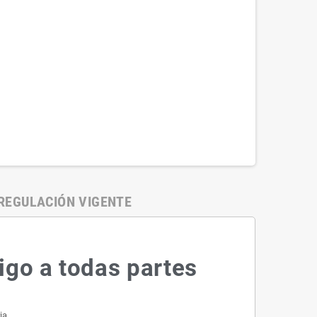
REGULACIÓN VIGENTE
igo a todas partes
ia.