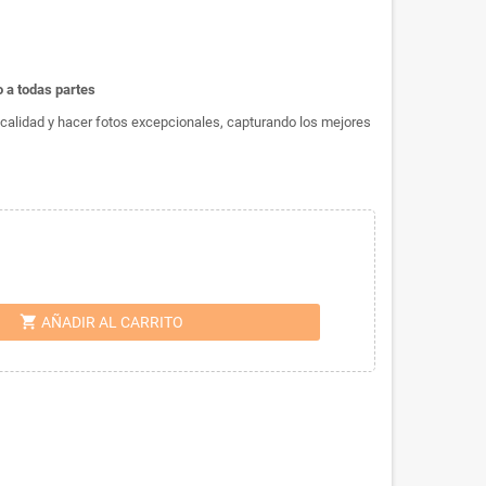
 a todas partes
ta calidad y hacer fotos excepcionales, capturando los mejores
shopping_cart
AÑADIR AL CARRITO