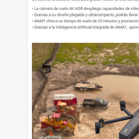
• La cámara de vuelo 4K HDR despliega capacidades de vídeo y
• Gracias a su diseño plegable y ultracompacto, podrás llevar
• ANAFI ofrece un tiempo de vuelo de 25 minutos y prestacio
• Gracias a la Inteligencia Artificial integrada de ANAFI, a