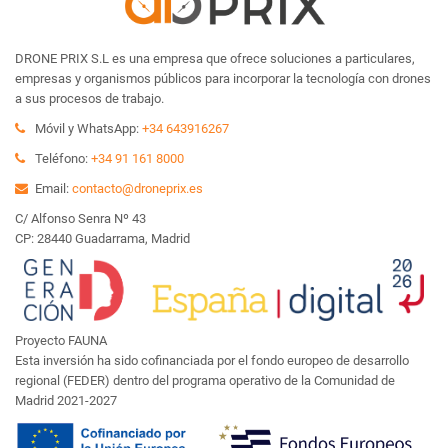
DRONE PRIX S.L es una empresa que ofrece soluciones a particulares,
empresas y organismos públicos para incorporar la tecnología con drones
a sus procesos de trabajo.
Móvil y WhatsApp:
+34 643916267
Teléfono:
+34 91 161 8000
Email:
contacto@droneprix.es
C/ Alfonso Senra Nº 43
CP: 28440 Guadarrama, Madrid
Proyecto FAUNA
Esta inversión ha sido cofinanciada por el fondo europeo de desarrollo
regional (FEDER) dentro del programa operativo de la Comunidad de
Madrid 2021-2027