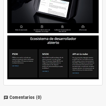
Comentarios
(0)
chat