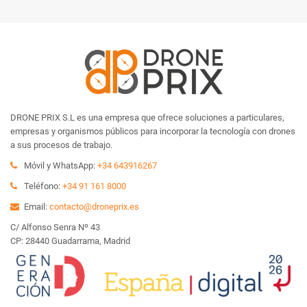
DRONE PRIX S.L es una empresa que ofrece soluciones a particulares,
empresas y organismos públicos para incorporar la tecnología con drones
a sus procesos de trabajo.
Móvil y WhatsApp:
+34 643916267
Teléfono:
+34 91 161 8000
Email:
contacto@droneprix.es
C/ Alfonso Senra Nº 43
CP: 28440 Guadarrama, Madrid