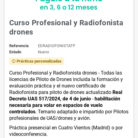
Curso Profesional y Radiofonista
drones
Referencia
EDRADIOFONISTATP
Estado
Nuevo
Prácticas personalizadas
error_outline
Curso Profesional y Radiofonista drones - Todas las
licencias de Piloto de Drones incluida la formación y
evaluación práctica y el nuevo certificado de
Radiofonista para piloto de drones actualizado
Real
Decreto UAS 517/2024, de 4 de junio
-
habilitación
necesaria para volar en espacios de vuelo
controlados
. Temario adaptado e impartido por Pilotos
profesionales de UAS/drones y avión.
Práctica presencial en Cuatro Vientos (Madrid) o por
videoconferencia.