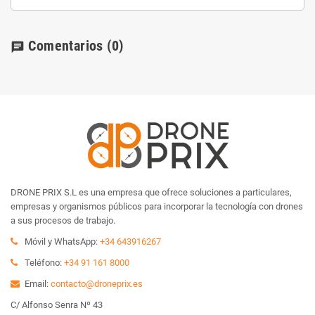
Comentarios
(0)
chat
DRONE PRIX S.L es una empresa que ofrece soluciones a particulares,
empresas y organismos públicos para incorporar la tecnología con drones
a sus procesos de trabajo.
Móvil y WhatsApp:
+34 643916267
Teléfono:
+34 91 161 8000
Email:
contacto@droneprix.es
C/ Alfonso Senra Nº 43