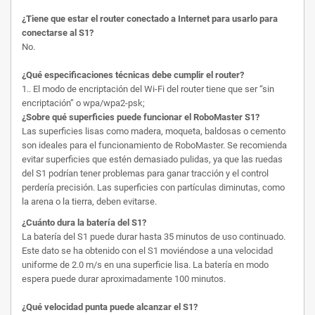
¿Tiene que estar el router conectado a Internet para usarlo para
conectarse al S1?
No.
¿Qué especificaciones técnicas debe cumplir el router?
1.. El modo de encriptación del Wi-Fi del router tiene que ser “sin
encriptación” o wpa/wpa2-psk;
¿Sobre qué superficies puede funcionar el RoboMaster S1?
Las superficies lisas como madera, moqueta, baldosas o cemento
son ideales para el funcionamiento de RoboMaster. Se recomienda
evitar superficies que estén demasiado pulidas, ya que las ruedas
del S1 podrían tener problemas para ganar tracción y el control
perdería precisión. Las superficies con partículas diminutas, como
la arena o la tierra, deben evitarse.
¿Cuánto dura la batería del S1?
La batería del S1 puede durar hasta 35 minutos de uso continuado.
Este dato se ha obtenido con el S1 moviéndose a una velocidad
uniforme de 2.0 m/s en una superficie lisa. La batería en modo
espera puede durar aproximadamente 100 minutos.
¿Qué velocidad punta puede alcanzar el S1?