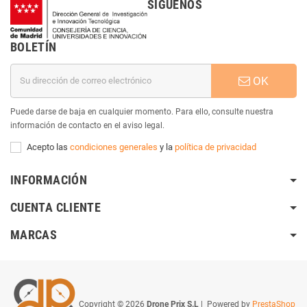
SÍGUENOS
BOLETÍN
OK
Puede darse de baja en cualquier momento. Para ello, consulte nuestra
información de contacto en el aviso legal.
Acepto las
condiciones generales
y la
política de privacidad
INFORMACIÓN
CUENTA CLIENTE
MARCAS
Copyright © 2026
Drone Prix S.L
| Powered by
PrestaShop