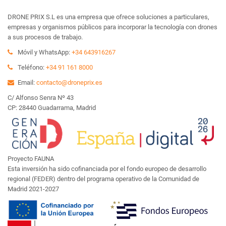
DRONE PRIX S.L es una empresa que ofrece soluciones a particulares,
empresas y organismos públicos para incorporar la tecnología con drones
a sus procesos de trabajo.
Móvil y WhatsApp:
+34 643916267
Teléfono:
+34 91 161 8000
Email:
contacto@droneprix.es
C/ Alfonso Senra Nº 43
CP: 28440 Guadarrama, Madrid
Proyecto FAUNA
Esta inversión ha sido cofinanciada por el fondo europeo de desarrollo
regional (FEDER) dentro del programa operativo de la Comunidad de
Madrid 2021-2027