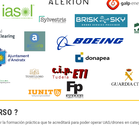
RSO ?
zar la formación práctica que te acreditará para poder operar UAS/drones en 