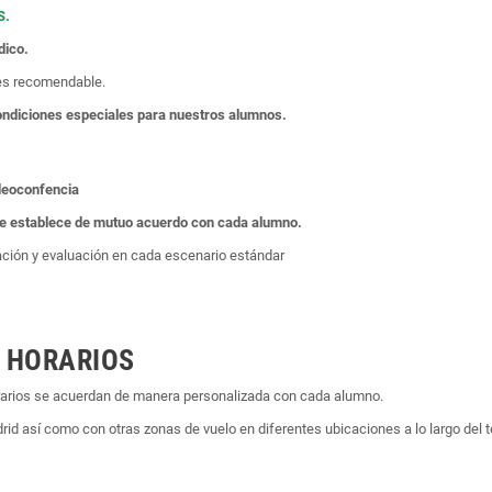
S.
dico.
 es recomendable.
condiciones especiales para nuestros alumnos.
ideoconfencia
 se establece de mutuo acuerdo con cada alumno.
ción y evaluación en cada escenario estándar
 HORARIOS
horarios se acuerdan de manera personalizada con cada alumno.
d así como con otras zonas de vuelo en diferentes ubicaciones a lo largo del te