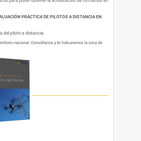
icos para poder obtener la acreditación de formación en
Y EVALUACIÓN PRÁCTICA DE PILOTOS A DISTANCIA EN
del piloto a distancia.
rritorio nacional. Consúltanos y te indicaremos la zona de