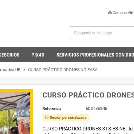
Campus Virt
card_giftcard
CESORIOS
PIX4D
SERVICIOS PROFESIONALES CON DR
ormativa UE
chevron_right
CURSO PRÁCTICO DRONES NO EASA
CURSO PRÁCTICO DRONES
Referencia
EDSTSESNE
Sesión personalizada
error_outline
CURSO PRÁCTICO DRONES STS-ES-NE , te o