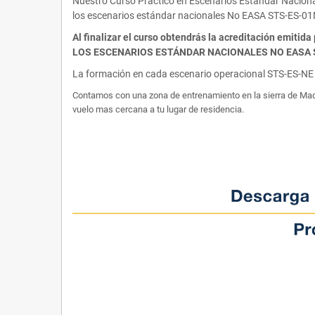
Nuestro Curso Práctico en Escenarios Estándar Nacional
los escenarios estándar nacionales No EASA STS-ES-0
Al finalizar el curso obtendrás la acreditación e
LOS ESCENARIOS ESTÁNDAR NACIONALES NO EASA S
La formación en cada escenario operacional STS-ES-NE s
Contamos con una zona de entrenamiento en la sierra de Madri
vuelo mas cercana a tu lugar de residencia.