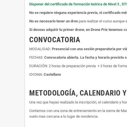
Disponer del certificado de formación teórica de Nivel 3 , ST
No se requiere ninguna experiencia previa, ni certificado mé
No es necesario tener un dron
para realizar el curso aunque
Si deseas adquirir tu primer drone, en Drone Prix tenemos 
CONVOCATORIA
MODALIDAD:
Presencial con una sesión preparatoria por v
FECHAS:
Convocatoria abierta. La fecha y horario previsto
DURACIÓN: 2 horas de preparación previa + 3 horas de forma
IDIOMA:
Castellano
METODOLOGÍA, CALENDARIO Y
Una vez que hayas realizado la inscripción, el calendario y 
Contamos con una zona de entrenamiento en la sierra de Madri
vuelo mas cercana a tu lugar de residencia.