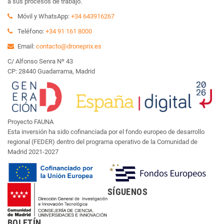
a sus procesos de trabajo.
Móvil y WhatsApp:
+34 643916267
Teléfono:
+34 91 161 8000
Email:
contacto@droneprix.es
C/ Alfonso Senra Nº 43
CP: 28440 Guadarrama, Madrid
Proyecto FAUNA
Esta inversión ha sido cofinanciada por el fondo europeo de desarrollo
regional (FEDER) dentro del programa operativo de la Comunidad de
Madrid 2021-2027
SÍGUENOS
BOLETÍN