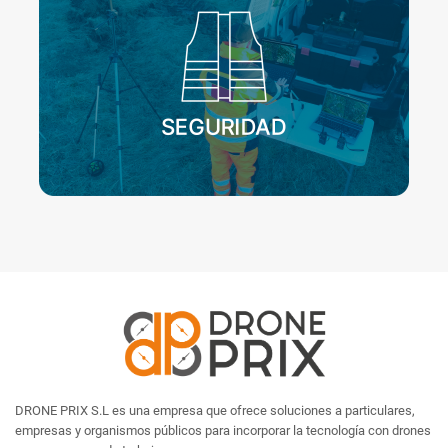
DRONE PRIX S.L es una empresa que ofrece soluciones a particulares,
empresas y organismos públicos para incorporar la tecnología con drones